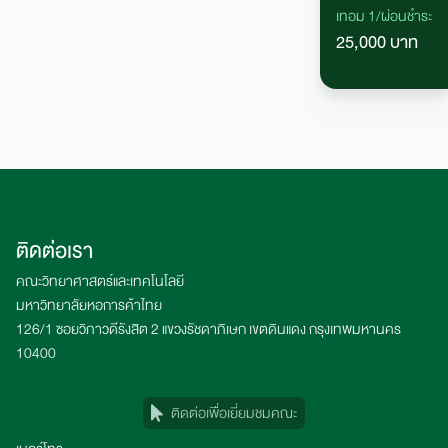
เทอม 1/ผ่อนชำระ
25,000 บาท
ติดต่อเรา
คณะวิทยาศาสตร์และเทคโนโลยี
มหาวิทยาลัยหอการค้าไทย
126/1 ซอยวิภาวดีรังสิต 2 แขวงรัชดาภิเษก เขตดินแดง กรุงเทพมหานคร
10400
ติดต่อเพื่อเยี่ยมชมคณะ