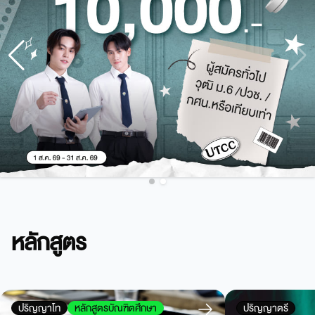
หลักสูตร
ปริญญาโท
หลักสูตรบัณฑิตศึกษา
ปริญญาตรี