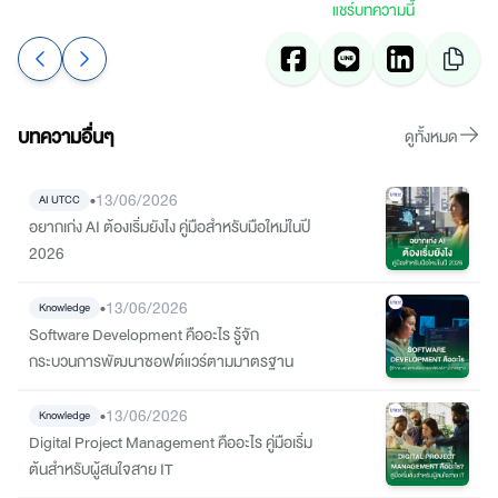
แชร์บทความนี้
บทความอื่นๆ
ดูทั้งหมด
•
13/06/2026
AI UTCC
อยากเก่ง AI ต้องเริ่มยังไง คู่มือสำหรับมือใหม่ในปี
2026
•
13/06/2026
Knowledge
Software Development คืออะไร รู้จัก
กระบวนการพัฒนาซอฟต์แวร์ตามมาตรฐาน
•
13/06/2026
Knowledge
Digital Project Management คืออะไร คู่มือเริ่ม
ต้นสำหรับผู้สนใจสาย IT