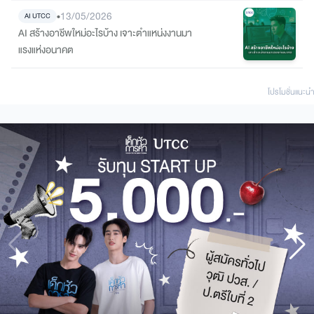
•
13/05/2026
AI UTCC
AI สร้างอาชีพใหม่อะไรบ้าง เจาะตำแหน่งงานมา
แรงแห่งอนาคต
โปรโมชั่นแนะนํา