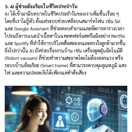
3. AI ผู้ช่วยอัจฉริยะในชีวิตประจำวัน
AI ได้เข้ามามีบทบาทในชีวิตประจำวันของเราเพิ่มขึ้นเรื่อย ๆ
โดยที่เราไม่รู้ตัว ตั้งแต่ระบบช่วยเหลือบนสมาร์ทโฟน เช่น Siri
และ Google Assistant ที่ช่วยตอบคำถามและจัดการตารางเวลา
ไปจนถึงการแนะนำเนื้อหาในแพลตฟอร์มสตรีมมิงอย่าง Netflix
และ Spotify ที่ทำให้การบริโภคสื่อสะดวกและตรงใจลูกค้ามากขึ้น
ยิ่งไปกว่านั้น AI ยังช่วยเรื่องงานบ้าน เช่น เครื่องดูดฝุ่นอัตโนมัติ
(Robot vacuum) ที่ช่วยทำความสะอาดโดยไม่ต้องออกแรง หรือ
ระบบบ้านอัจฉริยะ (Smart home) ที่สามารถควบคุมอุณหภูมิ แสง
ไฟ และความปลอดภัยได้เพียงแค่คำสั่งเสียง