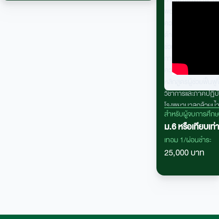
พอต่อความต้องการ
ความต้องการบุคลากร
ด้านการฟื้นฟูยังอยู่
ช่วยเสริมการดูแลผู
กายภาพได้อีกระดับห
ความสำคัญในการสน
หลักสูตรผู้ช่วยฟื้
วิชาการและภาคปฏิ
โรงพยาบาลกล้วยน้
สำหรับผู้จบการศึก
ม.6 หรือเทียบเท่า
เทอม 1/ผ่อนชำระ
25,000 บาท