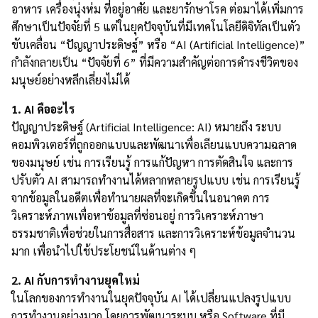
อาหาร เครื่องนุ่งห่ม ที่อยู่อาศัย และยารักษาโรค ต่อมาได้เพิ่มการ
ศึกษาเป็นปัจจัยที่ 5 แต่ในยุคปัจจุบันที่มีเทคโนโลยีดิจิทัลเป็นตัว
ขับเคลื่อน “ปัญญาประดิษฐ์” หรือ “AI (Artificial Intelligence)”
กำลังกลายเป็น “ปัจจัยที่ 6” ที่มีความสำคัญต่อการดำรงชีวิตของ
มนุษย์อย่างหลีกเลี่ยงไม่ได้
1. AI คืออะไร
ปัญญาประดิษฐ์ (Artificial Intelligence: AI) หมายถึง ระบบ
คอมพิวเตอร์ที่ถูกออกแบบและพัฒนาเพื่อเลียนแบบความฉลาด
ของมนุษย์ เช่น การเรียนรู้ การแก้ปัญหา การตัดสินใจ และการ
ปรับตัว AI สามารถทำงานได้หลากหลายรูปแบบ เช่น การเรียนรู้
จากข้อมูลในอดีตเพื่อทำนายผลที่จะเกิดขึ้นในอนาคต การ
วิเคราะห์ภาพเพื่อหาข้อมูลที่ซ่อนอยู่ การวิเคราะห์ภาษา
ธรรมชาติเพื่อช่วยในการสื่อสาร และการวิเคราะห์ข้อมูลจำนวน
มาก เพื่อนำไปใช้ประโยชน์ในด้านต่าง ๆ
2. AI กับการทำงานยุคใหม่
ในโลกของการทำงานในยุคปัจจุบัน AI ได้เปลี่ยนแปลงรูปแบบ
การทำงานอย่างมาก โดยการพัฒนาระบบ หรือ Software ที่มี