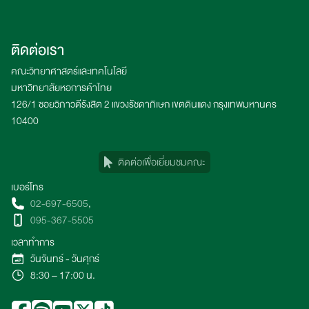
ติดต่อเรา
คณะวิทยาศาสตร์และเทคโนโลยี
มหาวิทยาลัยหอการค้าไทย
126/1 ซอยวิภาวดีรังสิต 2 แขวงรัชดาภิเษก เขตดินแดง กรุงเทพมหานคร
10400
ติดต่อเพื่อเยี่ยมชมคณะ
เบอร์โทร
02-697-6505
,
095-367-5505
เวลาทำการ
วันจันทร์ - วันศุกร์
8:30 – 17:00 น.