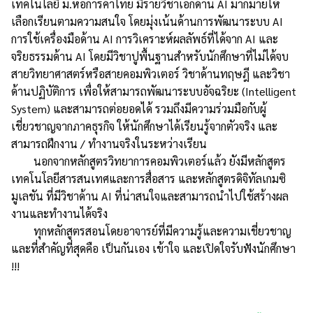
เทคโนโลยี ม.หอการค้าไทย มีรายวิชาเอกด้าน AI มากมายให้
เลือกเรียนตามความสนใจ โดยมุ่งเน้นด้านการพัฒนาระบบ AI
การใช้เครื่องมือด้าน AI การวิเคราะห์ผลลัพธ์ที่ได้จาก AI และ
จริยธรรมด้าน AI โดยมีวิชาปูพื้นฐานสำหรับนักศึกษาที่ไม่ได้จบ
สายวิทยาศาสตร์หรือสายคอมพิวเตอร์ วิชาด้านทฤษฎี และวิชา
ด้านปฏิบัติการ เพื่อให้สามารถพัฒนาระบบอัจฉริยะ (Intelligent
System) และสามารถต่อยอดได้ รวมถึงมีความร่วมมือกับผู้
เชี่ยวชาญจากภาคธุรกิจ ให้นักศึกษาได้เรียนรู้จากตัวจริง และ
สามารถฝึกงาน / ทำงานจริงในระหว่างเรียน
นอกจากหลักสูตรวิทยาการคอมพิวเตอร์แล้ว ยังมีหลักสูตร
เทคโนโลยีสารสนเทศและการสื่อสาร และหลักสูตรดิจิทัลเกมซิ
มูเลชัน ที่มีวิชาด้าน AI ที่น่าสนใจและสามารถนำไปใช้สร้างผล
งานและทำงานได้จริง
ทุกหลักสูตรสอนโดยอาจารย์ที่มีความรู้และความเชี่ยวชาญ
และที่สำคัญที่สุดคือ เป็นกันเอง เข้าใจ และเปิดใจรับฟังนักศึกษา
!!!