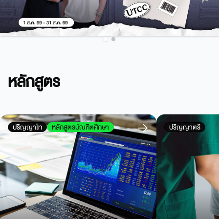
หลักสูตร
ปริญญาโท
หลักสูตรบัณฑิตศึกษา
ปริญญาตรี