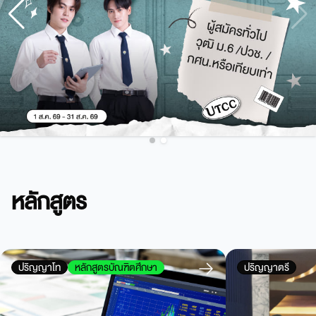
หลักสูตร
ปริญญาโท
หลักสูตรบัณฑิตศึกษา
ปริญญาตรี