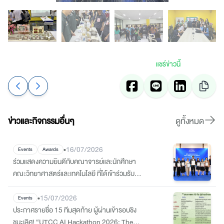
แชร์ข่าวนี้
ข่าวและกิจกรรมอื่นๆ
ดูทั้งหมด
•
16/07/2026
Events
Awards
ร่วมแสดงความยินดีกับคณาจารย์และนักศึกษา
คณะวิทยาศาสตร์และเทคโนโลยี ที่ได้เข้าร่วมรับ
เกียรติบัตร Certificate of Outstanding
Contributions
•
15/07/2026
Events
ประกาศรายชื่อ 15 ทีมสุดท้าย ผู้ผ่านเข้ารอบชิง
ชนะเลิศ! “UTCC AI Hackathon 2026: The