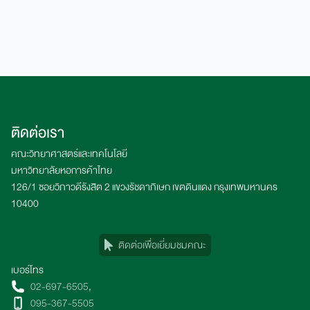
ติดต่อเรา
คณะวิทยาศาสตร์และเทคโนโลยี
มหาวิทยาลัยหอการค้าไทย
126/1 ซอยวิภาวดีรังสิต 2 แขวงรัชดาภิเษก เขตดินแดง กรุงเทพมหานคร
10400
ติดต่อเพื่อเยี่ยมชมคณะ
เบอร์โทร
02-697-6505
,
095-367-5505