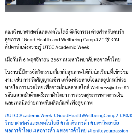
คณะวิทยาศาสตร์และเทคโนโลยี จัดกิจกรรม ค่ายสำหรับคนรัก
สุขภาพ “Good Health and Wellbeing Camp#2” 🎊 งาน
สัปดาห์แห่งความรู้ UTCC Academic Week
เมื่อวันที่ 6 พฤศจิกายน 2567 ณ มหาวิทยาลัยหอการค้าไทย
ในงานนี้มีการจัดกิจกรรมเกี่ยวกับสุขภาพให้กับนักเรียนที่เข้าร่วม
งาน เช่น การวัดสัญญาณชีพ เครื่องช่วยหายใจและอุปกรณ์ช่วย
หายใจ การนวดไทยเพื่อการผ่อนคลายสไตล์ Wellness@utcc กา
รอับเลเวลผิวด้วยครีมทาผิวไฮยา การตรวจสุขภาพทางการเงิน
และเทคนิคถ่ายภาพกับผลิตภัณฑ์เพื่อสุขภาพ
#UTCCAcademicWeek
#GoodHealthWellbeingCamp2
#
คณะ
วิทยาศาสตร์และเทคโนโลยี
#
เด็กหัวการค้า
#
มหาวิทยาลัย
หอการค้าไทย
#
หอการค้า
#
หอการค้าไทย
#Igniteyourpassion