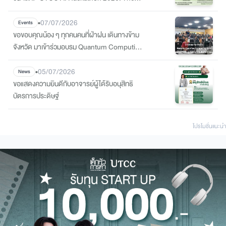
STEM Innovation”
•
07/07/2026
Events
ขอขอบคุณน้อง ๆ ทุกคนคนที่ฝ่าฝน เดินทางข้าม
จังหวัด มาเข้าร่วมอบรม Quantum Computing
ที่วิทย์คอม ม.หอการค้า
•
05/07/2026
News
ขอแสดงความยินดีกับอาจารย์ผู้ได้รับอนุสิทธิ
บัตรการประดิษฐ์
โปรโมชั่นแนะนํา