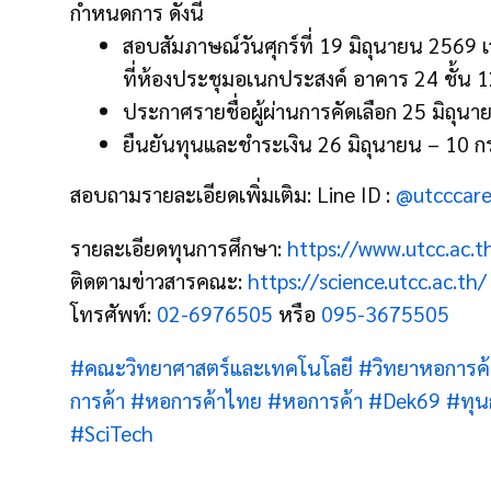
กำหนดการ ดังนี้
สอบสัมภาษณ์วันศุกร์ที่ 19 มิถุนายน 2569 
ที่ห้องประชุมอเนกประสงค์ อาคาร 24 ชั้น 1
ประกาศรายชื่อผู้ผ่านการคัดเลือก 25 มิถุน
ยืนยันทุนและชำระเงิน 26 มิถุนายน – 10
สอบถามรายละเอียดเพิ่มเติม: Line ID :
@utcccar
รายละเอียดทุนการศึกษา:
https://www.utcc.ac.t
ติดตามข่าวสารคณะ:
https://science.utcc.ac.th/
โทรศัพท์:
02-6976505
หรือ
095-3675505
#คณะวิทยาศาสตร์และเทคโนโลยี
#วิทยาหอการค้
การค้า
#หอการค้าไทย
#หอการค้า
#Dek69
#ทุน
#SciTech