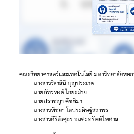
คณะวิทยาศาสตร์และเทคโนโลยี มหาวิทยาลัยหอการ
นางสาววิลาสินี บุญประเวศ
นายภัทรพงศ์ ไกยะฝ่าย
นายปราชญา คัชชิมา
นางสาวพิชยา โอประดิษฐ์สถาพร
นางสาวศิริอังศุธร อมตะทรัพย์ไพศาล