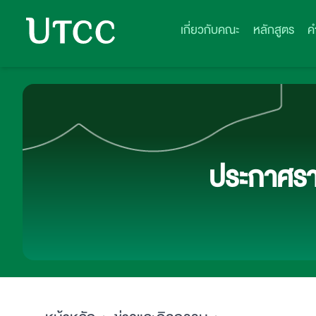
เกี่ยวกับคณะ
หลักสูตร
ค
ประกาศราย