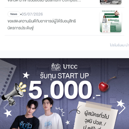
ที่วิทย์คอม ม.หอการค้า
•
05/07/2026
News
ขอแสดงความยินดีกับอาจารย์ผู้ได้รับอนุสิทธิ
บัตรการประดิษฐ์
โปรโมชั่นแนะนํา