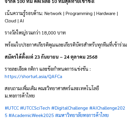
จำกัด 100 ทีม คัดเหลือ 10 ทีมสุดท้ายเข้าชิง!
เน้นความรู้รอบด้าน: Network | Programming | Hardware |
Cloud | AI
รางวัลใหญ่รวมกว่า 18,000 บาท
พร้อมใบประกาศเกียรติคุณและเกียรติบัตรสำหรับทุกทีมที่เข้าร่วม
สมัครได้ตั้งแต่ 23 กันยายน – 24 ตุลาคม 2568
รายละเอียด กติกา และข้อกำหนดการแข่งขัน :
https://shorturl.asia/QAFCa
สอบถามเพิ่มเติม คณะวิทยาศาสตร์และเทคโนโลยี
ม.หอการค้าไทย
#UTCC
#UTCCSciTech
#DigitalChallenge
#AIChallenge202
5
#AcademicWeek2025
#
มหาวิทยาลัยหอการค้าไทย