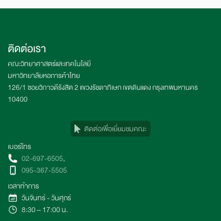
ติดต่อเรา
คณะวิทยาศาสตร์และเทคโนโลยี
มหาวิทยาลัยหอการค้าไทย
126/1 ซอยวิภาวดีรังสิต 2 แขวงรัชดาภิเษก เขตดินแดง กรุงเทพมหานคร
10400
ติดต่อเพื่อเยี่ยมชมคณะ
เบอร์โทร
02-697-6505
,
095-367-5505
เวลาทำการ
วันจันทร์ - วันศุกร์
8:30 – 17:00 น.