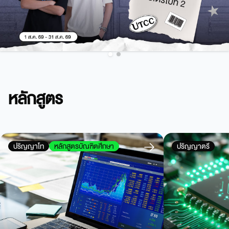
หลักสูตร
ปริญญาโท
หลักสูตรบัณฑิตศึกษา
ปริญญาตรี