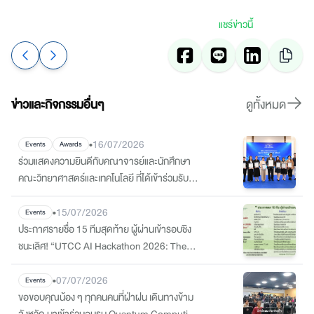
แชร์ข่าวนี้
ข่าวและกิจกรรมอื่นๆ
ดูทั้งหมด
•
16/07/2026
Events
Awards
ร่วมแสดงความยินดีกับคณาจารย์และนักศึกษา
คณะวิทยาศาสตร์และเทคโนโลยี ที่ได้เข้าร่วมรับ
เกียรติบัตร Certificate of Outstanding
Contributions
•
15/07/2026
Events
ประกาศรายชื่อ 15 ทีมสุดท้าย ผู้ผ่านเข้ารอบชิง
ชนะเลิศ! “UTCC AI Hackathon 2026: The
STEM Innovation”
•
07/07/2026
Events
ขอขอบคุณน้อง ๆ ทุกคนคนที่ฝ่าฝน เดินทางข้าม
จังหวัด มาเข้าร่วมอบรม Quantum Computing