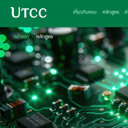
เกี่ยวกับคณะ
หลักสูตร
ค
หน้าแรก
หลักสูตร