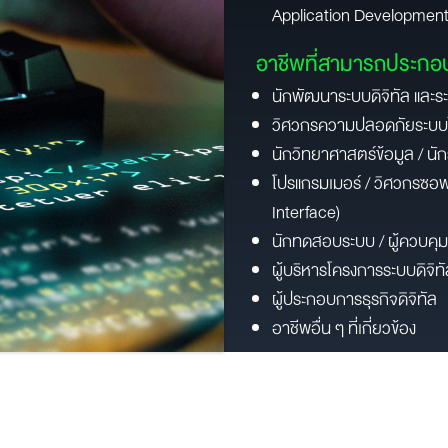
Application Developmen
อาชีพที่สามารถประกอบ
นักพัฒนาระบบดิจิทัล และร
วิศวกรความปลอดภัยระบบไซ
นักวิทยาศาสตร์ข้อมูล / นักว
โปรแกรมเมอร์ / วิศวกรซอฟ
Interface)
นักทดสอบระบบ / ผู้ควบค
ผู้บริหารโครงการระบบดิจิท
ผู้ประกอบการธุรกิจดิจิทัล
ภาพและบรรยากาศจำลองเพ
อาชีพอื่น ๆ ที่เกี่ยวข้อง