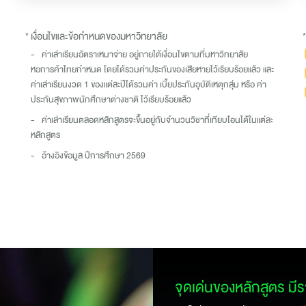
* เงื่อนไขและข้อกำหนดของมหาวิทยาลัย
*
- ค่าเล่าเรียนอัตราเหมาจ่าย อยู่ภายใต้เงื่อนไขตามที่มหาวิทยาลัย
หอการค้าไทยกำหนด โดยได้รวมค่าประกันของเสียหายไว้เรียบร้อยแล้ว และ
ค่าเล่าเรียนงวด 1 ของแต่ละปีได้รวมค่า เบี้ยประกันอุบัติเหตุกลุ่ม หรือ ค่า
ประกันสุขภาพนักศึกษาต่างชาติ ไว้เรียบร้อยแล้ว
- ค่าเล่าเรียนตลอดหลักสูตรจะขึ้นอยู่กับจำนวนวิชาที่เทียบโอนได้ในแต่ละ
หลักสูตร
- อ้างอิงข้อมูล ปีการศึกษา 2569
จุดเด่นของหลักสูตร มีรา