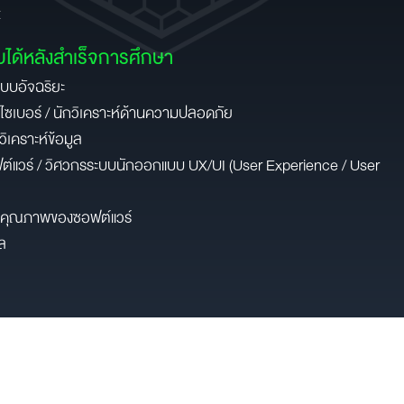
t
ได้หลังสำเร็จการศึกษา
ะบบอัจฉริยะ
เบอร์ / นักวิเคราะห์ด้านความปลอดภัย
ิเคราะห์ข้อมูล
ต์แวร์ / วิศวกรระบบนักออกแบบ UX/UI (User Experience / User
ุมคุณภาพของซอฟต์แวร์
ัล
ื่อใช้ในการโฆษณาเท่านั้น