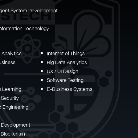
lligent System Development
nformation Technology
 Analytics
Internet of Things
usiness
Big Data Analytics
UX / UI Design
Software Testing
p Learning
E-Business Systems
 Security
d Engineering
n Development
 Blockchain