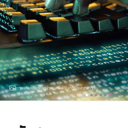
ภาพและบรรยากาศจำลองเพื่อใช้ในการโฆษณาเท่านั้น