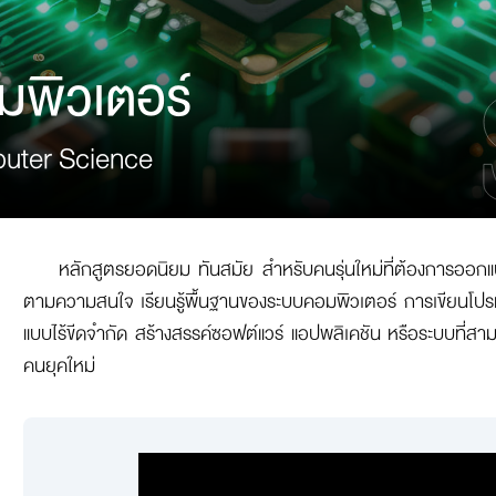
มพิวเตอร์
ience Program in Computer Science
หลักสูตรยอดนิยม ทันสมัย สำหรับคนรุ่นใหม่ที่ต้องการออกแ
ตามความสนใจ เรียนรู้พื้นฐานของระบบคอมพิวเตอร์ การเขียนโปรแ
แบบไร้ขีดจำกัด สร้างสรรค์ซอฟต์แวร์ แอปพลิเคชัน หรือระบบที่สา
คนยุคใหม่