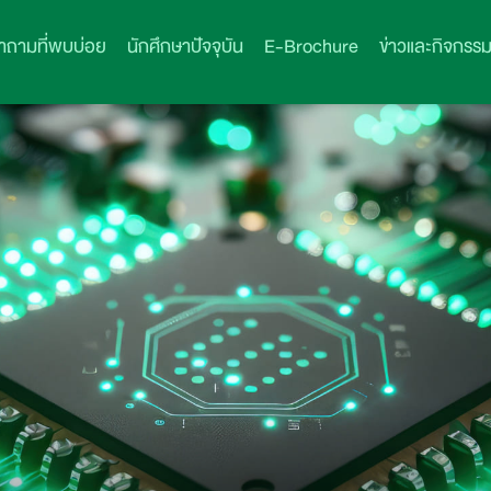
ำถามที่พบบ่อย
นักศึกษาปัจจุบัน
E-Brochure
ข่าวและกิจกรร