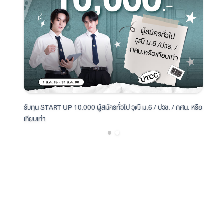
รับทุน START UP 5,000 ผู้สมัครทั่วไป วุฒิ ปวส. / ป.ตรีใบที่ 2
เ