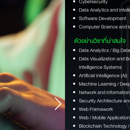
Cybersecurity
Data Analytics and Inte
Software Development
Computer Science and I
ตัวอย่างวิชาที่น่าสนใจ
Data Analytics / Big Data
Data Visualization and B
Intelligence Systems
Artificial Intelligence (AI)
Machine Learning / Dee
Network and Information
Security Architecture an
Web Framework
Web / Mobile Applicatio
Blockchain Technology /