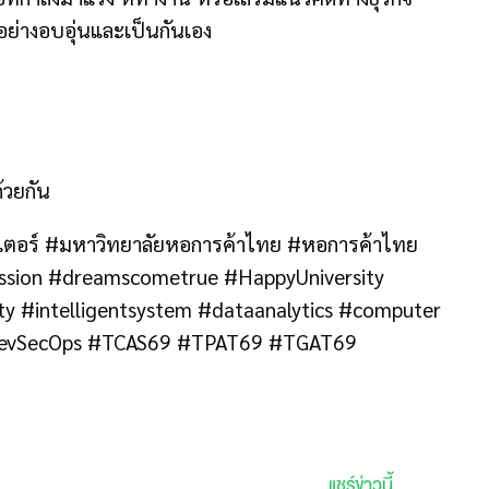
อย่างอบอุ่นและเป็นกันเอง
้วยกัน
ตอร์ #มหาวิทยาลัยหอการค้าไทย #หอการค้าไทย
Passion #dreamscometrue #HappyUniversity
ty #intelligentsystem #dataanalytics #computer
#DevSecOps #TCAS69 #TPAT69 #TGAT69
แชร์ข่าวนี้