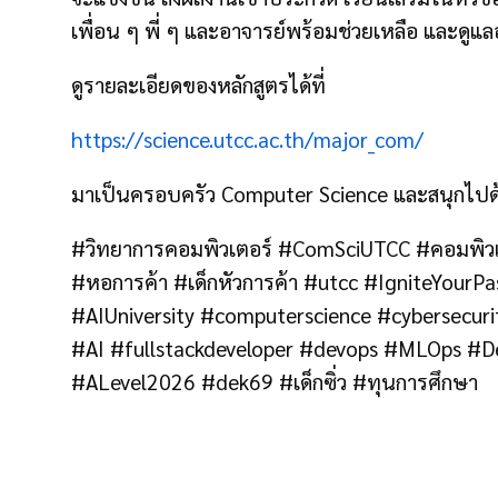
เพื่อน ๆ พี่ ๆ และอาจารย์พร้อมช่วยเหลือ และดูแล
ดูรายละเอียดของหลักสูตรได้ที่
https://science.utcc.ac.th/major_com/
มาเป็นครอบครัว Computer Science และสนุกไปด
#วิทยาการคอมพิวเตอร์ #ComSciUTCC #คอมพิวเ
#หอการค้า #เด็กหัวการค้า #utcc #IgniteYour
#AIUniversity #computerscience #cybersecuri
#AI #fullstackdeveloper #devops #MLOps 
#ALevel2026 #dek69 #เด็กซิ่ว #ทุนการศึกษา