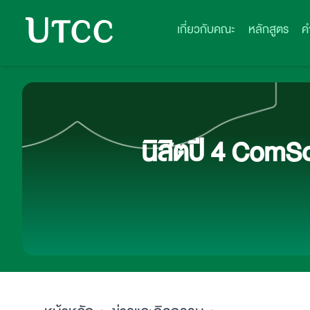
เกี่ยวกับคณะ
หลักสูตร
ค
นิสิตปี 4 ComSc