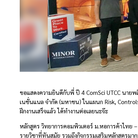
ขอแสดงความยินดีกับพี่ ปี 4 ComSci UTCC นายพสิษฐ์
เนชั่นแนล จำกัด (มหาชน) ในแผนก Risk, Controls
ฝึกงานเสร็จแล้ว ได้ทำงานต่อเลยนะจ๊ะ
หลักสูตร วิทยาการคอมพิวเตอร์ ม.หอการค้าไทย – C
รายวิชาที่ทันสมัย รวมถึงกิจกรรมเสริมหลักสูตรมา