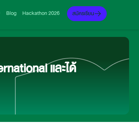
ม
Blog
Hackathon 2026
สมัครเรียน
rnational และได้