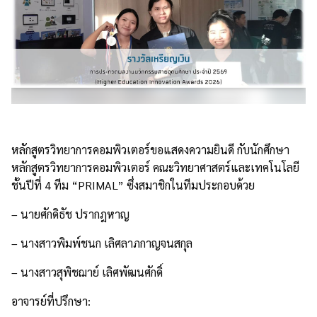
หลักสูตรวิทยาการคอมพิวเตอร์ขอแสดงความยินดี กับนักศึกษา
หลักสูตรวิทยาการคอมพิวเตอร์ คณะวิทยาศาสตร์และเทคโนโลยี
ชั้นปีที่
4
ทีม “
PRIMAL”
ซึ่งสมาชิกในทีมประกอบด้วย
– นายศักดิธัช ปรากฎหาญ
– นางสาวพิมพ์ชนก เลิศลาภกาญจนสกุล
– นางสาวสุพิชฌาย์ เลิศพัฒนศักดิ์
อาจารย์ที่ปรึกษา: