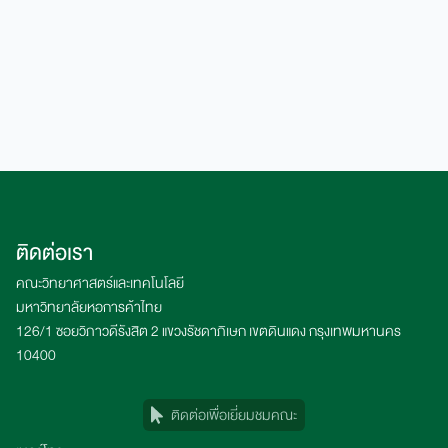
ติดต่อเรา
คณะวิทยาศาสตร์และเทคโนโลยี
มหาวิทยาลัยหอการค้าไทย
126/1 ซอยวิภาวดีรังสิต 2 แขวงรัชดาภิเษก เขตดินแดง กรุงเทพมหานคร
10400
ติดต่อเพื่อเยี่ยมชมคณะ