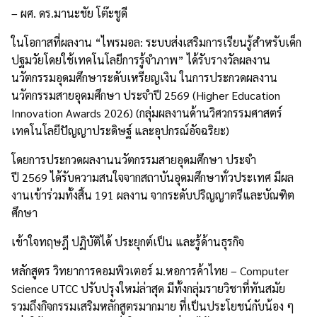
– ผศ. ดร.มานะชัย โต๊ะชูดี
ในโอกาสที่ผลงาน “ไพรมอล: ระบบส่งเสริมการเรียนรู้สำหรับเด็ก
ปฐมวัยโดยใช้เทคโนโลยีการรู้จำภาพ” ได้รับรางวัลผลงาน
นวัตกรรมอุดมศึกษาระดับเหรียญเงิน ในการประกวดผลงาน
นวัตกรรมสายอุดมศึกษา ประจําปี
2569 (Higher Education
Innovation Awards 2026) (
กลุ่มผลงานด้านวิศวกรรมศาสตร์
เทคโนโลยีปัญญาประดิษฐ์ และอุปกรณ์อัจฉริยะ)
โดยการประกวดผลงานนวัตกรรมสายอุดมศึกษา ประจำ
ปี
2569
ได้รับความสนใจจากสถาบันอุดมศึกษาทั่วประเทศ มีผล
งานเข้าร่วมทั้งสิ้น
191
ผลงาน จากระดับปริญญาตรีและบัณฑิต
ศึกษา
เข้าใจทฤษฎี ปฏิบัติได้ ประยุกต์เป็น และรู้ด้านธุรกิจ
หลักสูตร วิทยาการคอมพิวเตอร์ ม.หอการค้าไทย –
Computer
Science UTCC
ปรับปรุงใหม่ล่าสุด มีทั้งกลุ่มรายวิชาที่ทันสมัย
รวมถึงกิจกรรมเสริมหลักสูตรมากมาย ที่เป็นประโยชน์กับน้อง ๆ