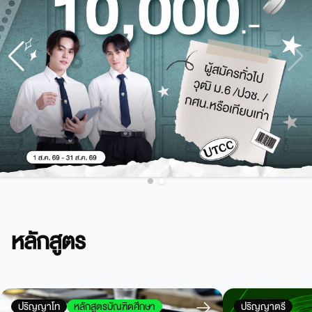
หลักสูตร
ปริญญาโท
หลักสูตรบัณฑิตศึกษา
ปริญญาตรี