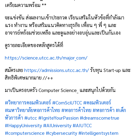
เตรียมความพร้อม **
จะแข่งขัน ส่งผลงานเข้าประกวด เรียนเสริมในหัวข้อที่กำลังมา
แรง ทำงาน หรือเสริมแนวคิดทางธุรกิจ เพื่อน ๆ พี่ ๆ และ
อาจารย์พร้อมช่วยเหลือ และดูแลอย่างอบอุ่นและเป็นกันเอง
ดูรายละเอียดของหลักสูตรได้ที่
https://science.utcc.ac.th/major_com/
สมัครเลย
https://admissions.utcc.ac.th/
รับทุน Start-up และ
สิทธิพิเศษมากมาย //++
มาเป็นครอบครัว Computer Science_ และสนุกไปด้วยกัน
#วิทยาการคอมพิวเตอร์
#ComSciUTCC
#คอมพิวเตอร์
#มหาวิทยาลัยหอการค้าไทย
#หอการค้าไทย
#หอการค้า
#เด็ก
หัวการค้า
#utcc
#IgniteYourPassion
#dreamscometrue
#HappyUniversity
#AIUniversity
#AIUTCC
#computerscience
#cybersecurity
#intelligentsystem