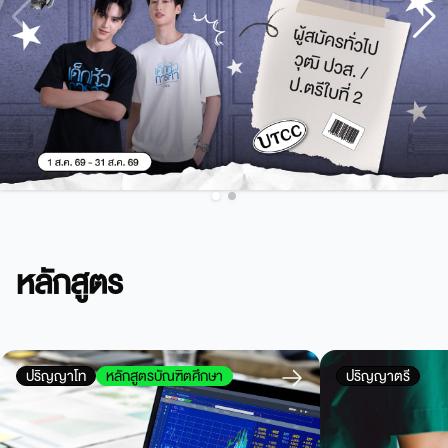
หลักสูตร
ปริญญาโท
หลักสูตรบัณฑิตศึกษา
ปริญญาตรี