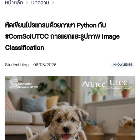
หน้าหลัก
บทความ
หัดเขียนโปรแกรมด้วยภาษา Python กับ
#ComSciUTCC การแยกแยะรูปภาพ Image
Classification
Student blog — 06/05/2026
KNOWLEDGE