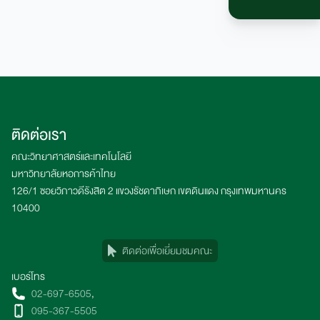
ติดต่อเรา
คณะวิทยาศาสตร์และเทคโนโลยี
มหาวิทยาลัยหอการค้าไทย
126/1 ซอยวิภาวดีรังสิต 2 แขวงรัชดาภิเษก เขตดินแดง กรุงเทพมหานคร
10400
ติดต่อเพื่อเยี่ยมชมคณะ
เบอร์โทร
02-697-6505
,
095-367-5505