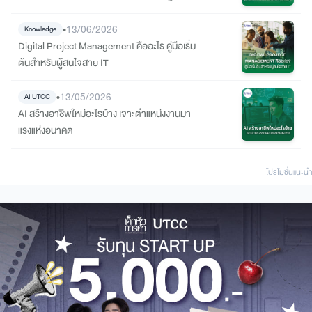
•
13/06/2026
Knowledge
Digital Project Management คืออะไร คู่มือเริ่ม
ต้นสำหรับผู้สนใจสาย IT
•
13/05/2026
AI UTCC
AI สร้างอาชีพใหม่อะไรบ้าง เจาะตำแหน่งงานมา
แรงแห่งอนาคต
โปรโมชั่นแนะนํา