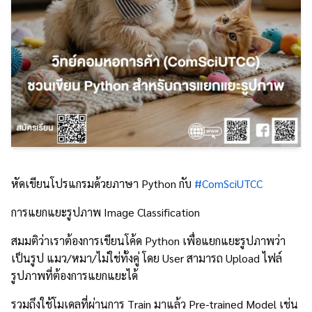
หัดเขียนโปรแกรมด้วยภาษา Python กับ
#ComSciUTCC
การแยกแยะรูปภาพ Image Classification
สมมติว่าเราต้องการเขียนโค้ด Python เพื่อแยกแยะรูปภาพว่า
เป็นรูป แมว/หมา/ไม่ใช่ทั้งคู่ โดย User สามารถ Upload ไฟล์
รูปภาพที่ต้องการแยกแยะได้
รวมถึงใช้โมเดลที่ผ่านการ Train มาแล้ว Pre-trained Model เช่น